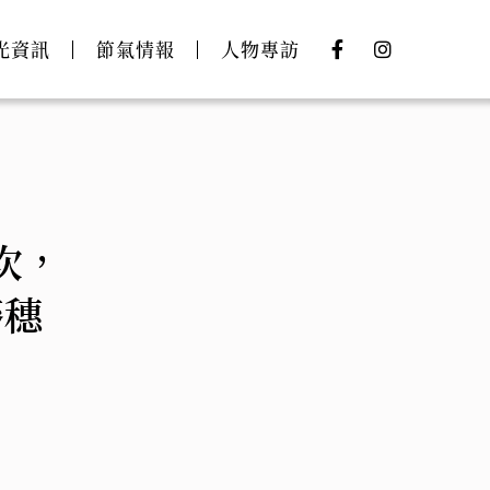
光資訊
節氣情報
人物專訪
次，
麥穗