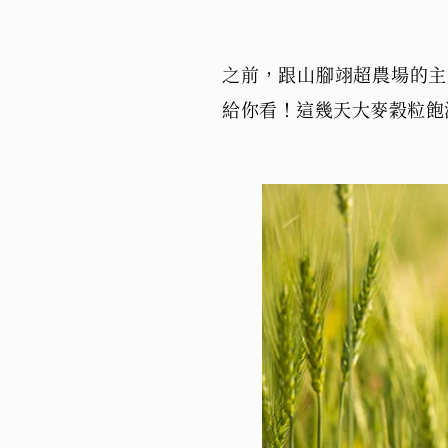
之前，跟山腳翊超農場的主
給你看！這幾天大麥穀粒飽