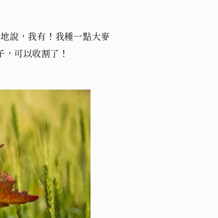
氣地說，我有！我種一點大麥
子，可以收割了！