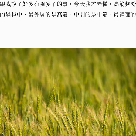
跟我說了好多有關麥子的事，今天我才弄懂，高筋麵
的過程中，最外層的是高筋，中間的是中筋，最裡面