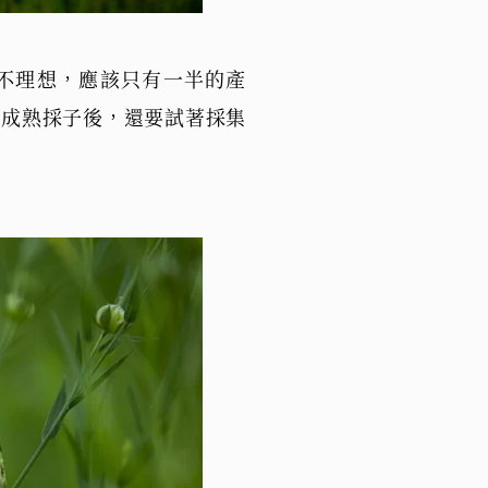
較不理想，應該只有一半的產
麻成熟採子後，還要試著採集