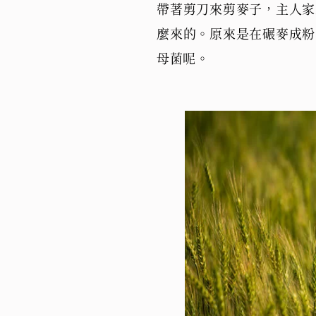
帶著剪刀來剪麥子，主人家
麼來的。原來是在碾麥成粉
母菌呢。