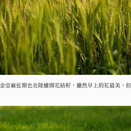
金亞麻近期也在陸續開花結籽，雖然早上的花最美，