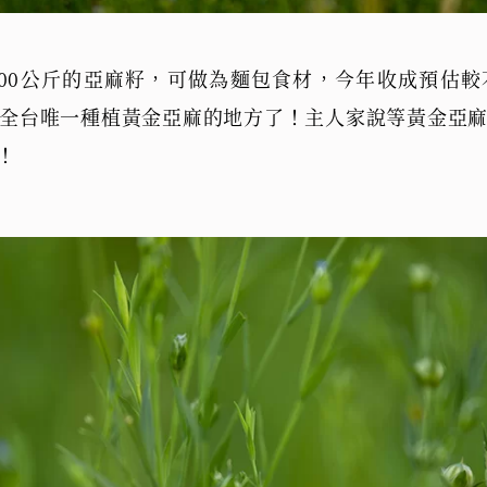
00公斤的亞麻籽，可做為麵包食材，今年收成預估
全台唯一種植黃金亞麻的地方了！主人家說等黃金亞
！