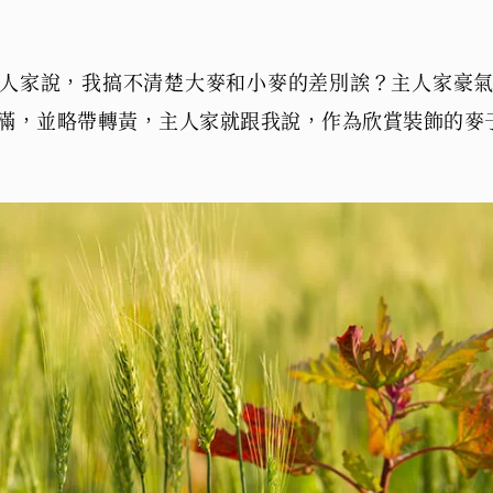
人家說，我搞不清楚大麥和小麥的差別誒？主人家豪
滿，並略帶轉黃，主人家就跟我說，作為欣賞裝飾的麥