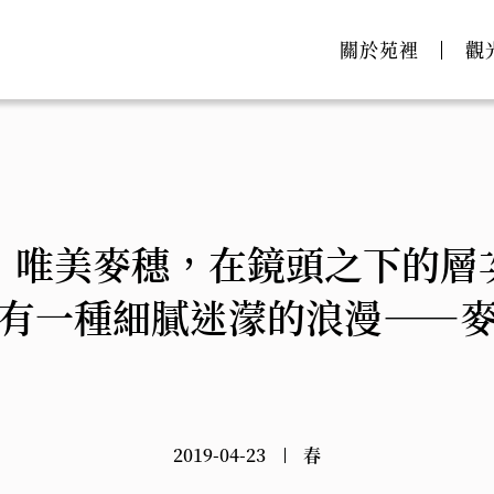
關於苑裡
觀
｜唯美麥穗，在鏡頭之下的層
有一種細膩迷濛的浪漫——
2019-04-23
春