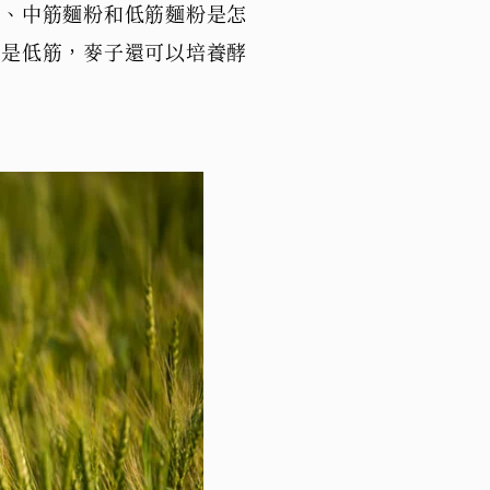
粉、中筋麵粉和低筋麵粉是怎
的是低筋，麥子還可以培養酵