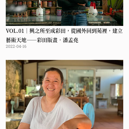
VOL.01｜興之所至成彩田，從國外回到苑裡，建立
藝術天地——彩田版畫．潘孟堯
2022-04-16