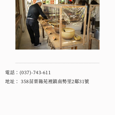
電話：(037)-743-611
地址： 358苗栗縣苑裡鎮南勢里2鄰31號