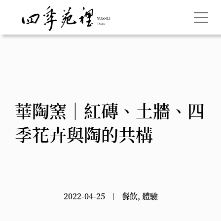
華陶窯｜紅磚、土牆、四
季花卉與陶的共構
2022-04-25
餐飲
,
體驗