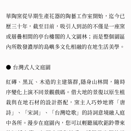
華陶窯從早期生產花器的陶藝工作室開始，迄今已
歷三十年，截至目前，吸引人到訪的不僅是一座窯
或層疊相間的亭台樓閣的人文園林；而是整個園區
內所散發濃厚的島嶼多文化相融的在地生活美學。
● 台灣式人文庭園
紅磚、黑瓦、木造的主建築群,隱身山林間，隨時
序變化上演不同景觀戲碼。借大地的景復以原生植
栽與在地石材的設計搭配，窯主人巧妙地將「唐
詩」、「宋詞」、「台灣唸歌」的詩詞意境融入庭
中各所。漫步在庭園內，您可以輕聽風吹鋁鈴帶來