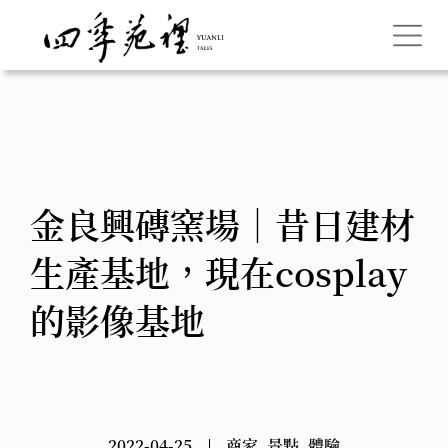
金良興磚窯場｜昔日建材
生產基地，現在cosplay
的影像基地
2022-04-25
商家
,
景點
,
體驗