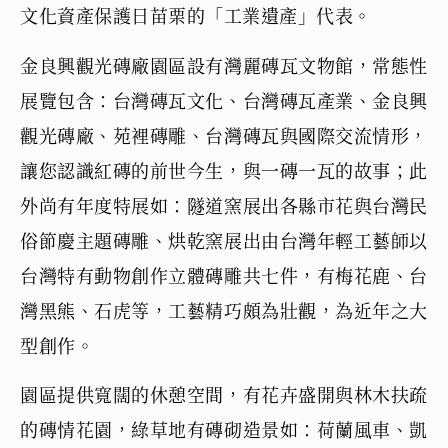
文化資產保護日苗栗的「工業遺產」代表。
金良興觀光磚廠園區設有灣麗磚瓦文物館，常態性
展覽包含：台灣磚瓦文化、台灣磚瓦產業、金良興
觀光磚廠、苑裡磚雕、台灣磚瓦與國際交流情形，
讓您認識紅磚的前世今生，與一磚一瓦的故事；此
外尚有年度特展如：隧道窯展出各縣市花與台灣民
俗節慶主題磚雕、烘乾窯展出由台灣年輕工藝師以
台灣特有動物創作立體磚雕共七件，有梅花鹿、台
灣黑熊、石虎等，工藝精巧頗為壯觀，為近年之大
型創作。
園區提供寬闊的休憩空間，有花卉盛開與林木扶疏
的磚情花園，綠草地有磚砌造景如：荷蘭風車、凱