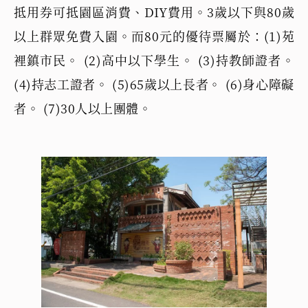
抵用券可抵園區消費、DIY費用。3歲以下與80歲
以上群眾免費入園。而80元的優待票屬於：(1)苑
裡鎮市民。 (2)高中以下學生。 (3)持教師證者。
(4)持志工證者。 (5)65歲以上長者。 (6)身心障礙
者。 (7)30人以上團體。