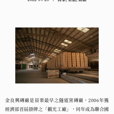
金良興磚廠是苗栗最早之隧道窯磚廠，2006年獲
經濟部首屆掛牌之「觀光工廠」，同年成為聯合國