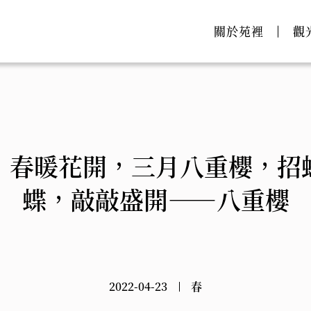
關於苑裡
觀
｜春暖花開，三月八重櫻，招
蝶，敲敲盛開——八重櫻
2022-04-23
春