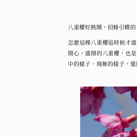
八重櫻好熱鬧，招蜂引蝶的
怎麼這棵八重櫻這時候才盛
開心。盛開的八重櫻，也是
中的樣子，飛舞的樣子，還