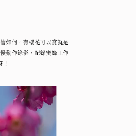
不管如何，有櫻花可以賞就是
用慢動作錄影，紀錄蜜蜂工作
呀！