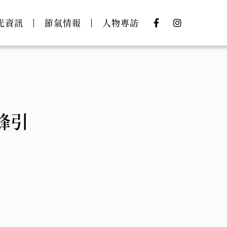
光資訊
節氣情報
人物專訪
蜂引