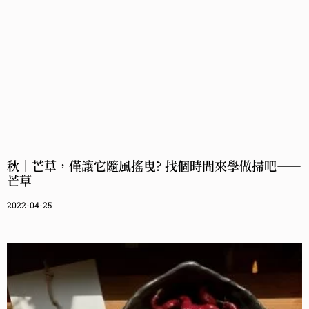
秋｜芒草，僅讓它隨風搖曳? 找個時間來學做掃吧——
芒草
2022-04-25