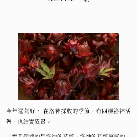
今年運氣好， 在洛神採收的季節，有四棵洛神活
著，也結實累累。
其實我們採的是洛神的花萼，洛神的花萼厚厚的，