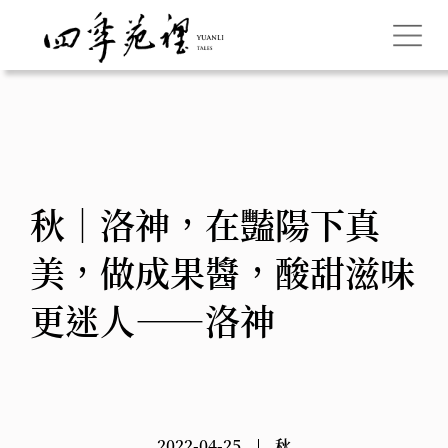
秋｜洛神，在豔陽下真
美，做成果醬，酸甜滋味
更迷人——洛神
2022-04-25
秋