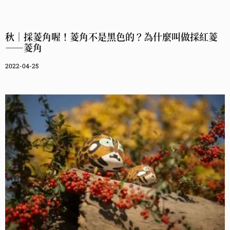
秋｜採菱角喔！菱角不是黑色的？為什麼叫做採紅菱
——菱角
2022-04-25