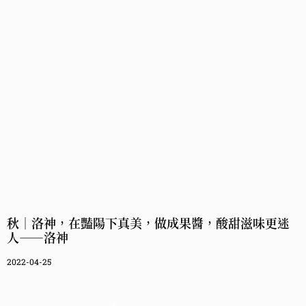
秋｜洛神，在豔陽下真美，做成果醬，酸甜滋味更迷
人——洛神
2022-04-25