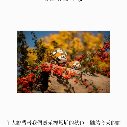
主人說帶著我們賞苑裡蕉埔的秋色，雖然今天的節