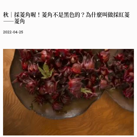
秋｜採菱角喔！菱角不是黑色的？為什麼叫做採紅菱
——菱角
2022-04-25