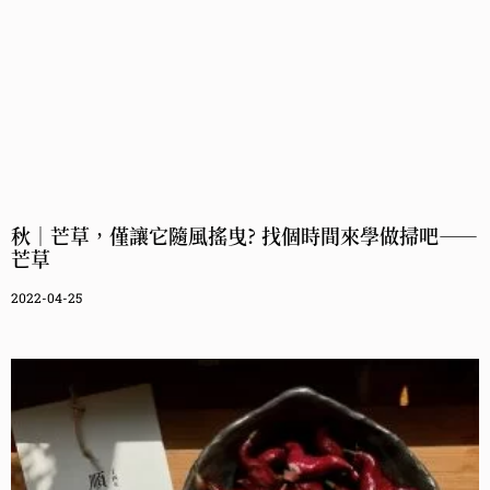
秋｜芒草，僅讓它隨風搖曳? 找個時間來學做掃吧——
芒草
2022-04-25