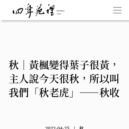
秋｜黃楓變得葉子很黃，
主人說今天很秋，所以叫
我們「秋老虎」——秋收
2022-04-25
秋