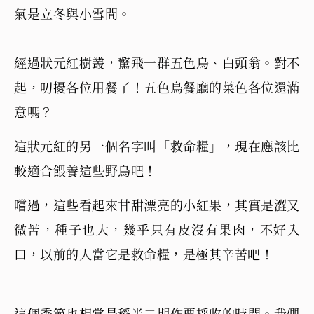
氣是立冬與小雪間。
經過狀元紅樹叢，驚飛一群五色鳥、白頭翁。對不
起，叨擾各位用餐了！五色鳥餐廳的菜色各位還滿
意嗎？
這狀元紅的另一個名字叫「救命糧」，現在應該比
較適合餵養這些野鳥吧！
嚐過，這些看起來甘甜漂亮的小紅果，其實是澀又
微苦，種子也大，幾乎只有皮沒有果肉，不好入
口，以前的人當它是救命糧，是極其辛苦吧！
這個季節也相當是稻米二期作要採收的時間。我們