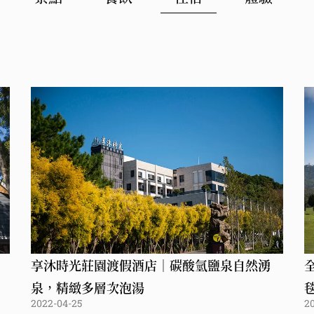
享沐時光莊園渡假酒店｜碳酸氫鹽泉自然湧
泉，精緻多層次泡湯
2022-04-25
2