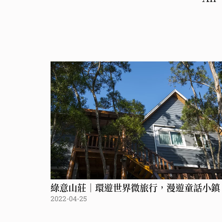
綠意山莊｜環遊世界微旅行，漫遊童話小鎮
2022-04-25