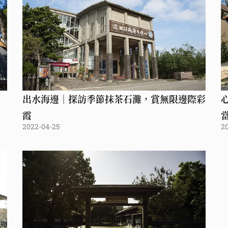
出水海邊｜探訪季節抹茶石灘，賞無限邊際彩
霞
2022-04-25
2