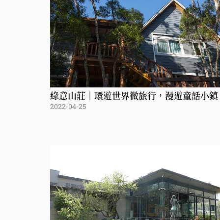
綠意山莊｜環遊世界微旅行，漫遊童話小鎮
2022-04-25