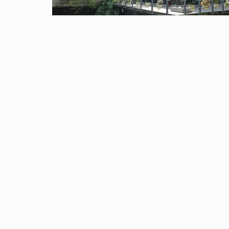
玩米主義｜漂浮稻浪上的教室，感受自然共
的農作環境
2022-04-25