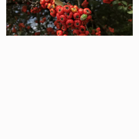
冬｜誇張的狀元紅，果實一串串。美麗的樹，一棵
就是景點——狀元紅
2022-04-25