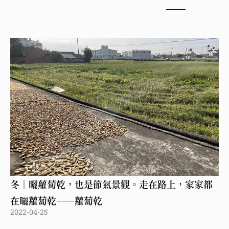
冬｜曬蘿蔔乾，也是節氣景觀。走在路上，家家都
在曬蘿蔔乾——蘿蔔乾
2022-04-25