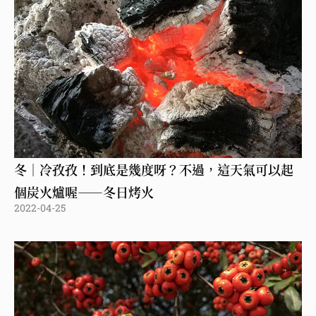
冬｜冷孜孜！到底是幾度呀？不過，這天氣可以起
個炭火爐喔——冬日烤火
2022-04-25