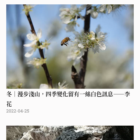
冬｜漫步淺山，四季變化留有一絲白色訊息——李
花
2022-04-25