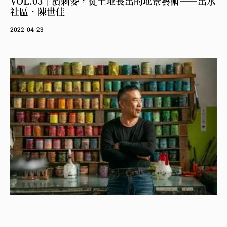
VOL.03｜濱刺麥，從土地長出的地景藝術——出水
社區．陳世佳
2022-04-23