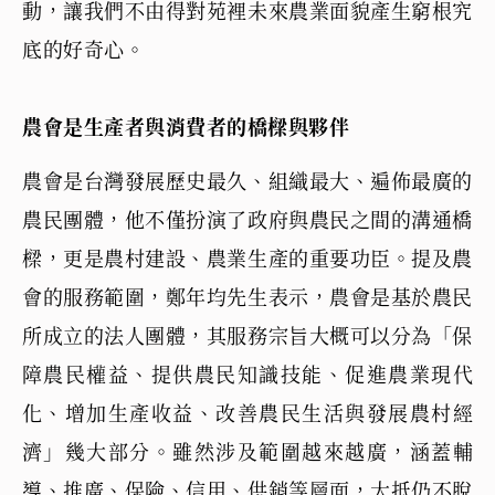
動，讓我們不由得對苑裡未來農業面貌產生窮根究
底的好奇心。
農會是生產者與消費者的橋樑與夥伴
農會是台灣發展歷史最久、組織最大、遍佈最廣的
農民團體，他不僅扮演了政府與農民之間的溝通橋
樑，更是農村建設、農業生產的重要功臣。提及農
會的服務範圍，鄭年均先生表示，農會是基於農民
所成立的法人團體，其服務宗旨大概可以分為「保
障農民權益、提供農民知識技能、促進農業現代
化、增加生產收益、改善農民生活與發展農村經
濟」幾大部分。雖然涉及範圍越來越廣，涵蓋輔
導、推廣、保險、信用、供銷等層面，大抵仍不脫