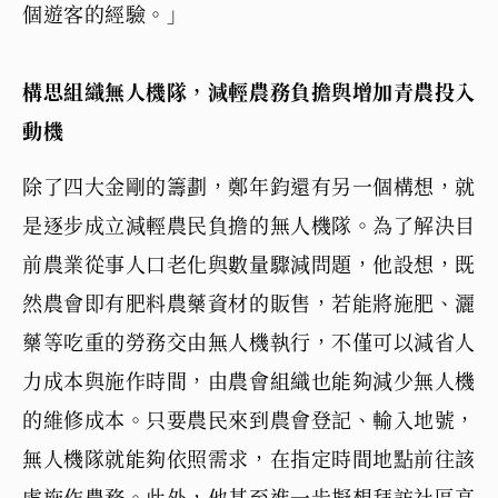
個遊客的經驗。」
構思組織無人機隊，減輕農務負擔與增加青農投入
動機
除了四大金剛的籌劃，鄭年鈞還有另一個構想，就
是逐步成立減輕農民負擔的無人機隊。為了解決目
前農業從事人口老化與數量驟減問題，他設想，既
然農會即有肥料農藥資材的販售，若能將施肥、灑
藥等吃重的勞務交由無人機執行，不僅可以減省人
力成本與施作時間，由農會組織也能夠減少無人機
的維修成本。只要農民來到農會登記、輸入地號，
無人機隊就能夠依照需求，在指定時間地點前往該
處施作農務。此外，他甚至進一步擬想拜訪社區高