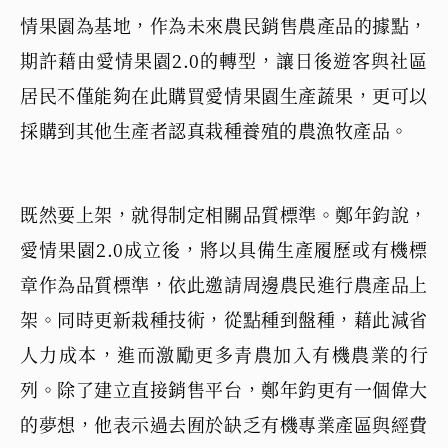
情果園為基地，作為未來農民銷售農產品的據點，
期許藉由愛情果園2.0的轉型，讓日後遊客與社區
居民不僅能夠在此購買愛情果園生產蔬果，更可以
採購到其他生產者認真栽種養殖的農漁牧產品。
既然要上架，就得制定相關品質標準。鄭年鈞說，
愛情果園2.0成立後，將以具備生產履歷或有機標
章作為品質標準，依此邀請周邊農民進行農產品上
架。同時更新栽種技術，從點種到盤種，藉此減省
人力成本，進而激勵更多青農加入有機農業的行
列。除了建立直接銷售平台，鄭年鈞更有一個偉大
的夢想，他表示過去囿於缺乏有機專業產區與經費