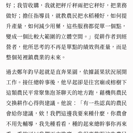
好；我管收購，我就把秤斤秤兩把它秤好，把業務
做好；擔任指導員，就教農民把水稻種好，如何提
升產量，如何減少用藥，這些服務都從單一個點，
變成一個比較大範圍的立體空間。」從耕作者到經
營者，他所思考的不再是單點的績效與產量，而是
整個苑裡鎮農業的未來。
過去鄭年鈞早起就是直奔果園，依據蔬果狀況展開
工作。接任總幹事後，他早起卻是往宮廟或榕樹下
這類農民平常聚集泡茶聊天的地方跑，藉機與農民
交換耕作心得與建議。他說：「有一些認真的農民
會給你建議，欸！我們這邊我要來種什麼，你農會
不用先輔導，我先種看看，種的起來總幹事你再來