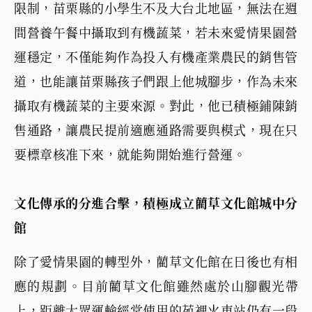
限制，苗栗縣的小學生不及大台北地區，無法在週
間營養午餐中攝取到有機蔬菜，若未來愛情果園營
運穩定，不僅能夠作為投入有機產業農民的銷售管
道，也能讓苗栗縣孩子們跟上他城腳步，作為未來
攝取有機蔬菜的主要來源。對此，他已積極鋪陳銷
售通路，讓農民提前適應通路需要與模式，現在只
要標章核准下來，就能夠開始進行營運。
文化傳承的分進合擊，積極成立藺草文化館城中分
館
除了愛情果園的轉型外，藺草文化館在日後也有相
應的規劃。目前藺草文化館雖然處於山腳觀光帶
上，距離大眾運輸經常使用的苑裡火車站仍有一段