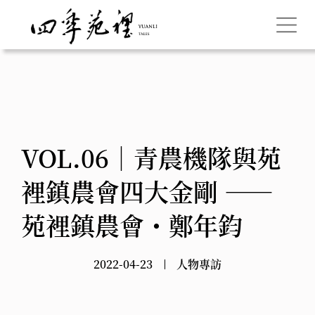
VOL.06｜青農機隊與苑
裡鎮農會四大金剛 ——
苑裡鎮農會・鄭年鈞
2022-04-23
人物專訪