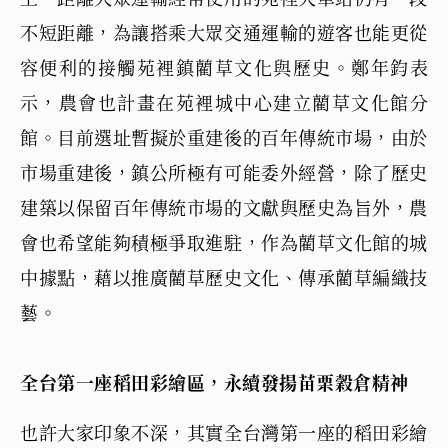
不短距離，為讓搭乘大眾交通運輸的遊客也能更從
容便利的接觸苑裡鎮藺草文化與歷史。鄭年鈞表
示，農會也計畫在苑裡城中心建立藺草文化館分
館。目前選址暫擬於重建後的百年傳統市場，由於
市場重建後，鎮公所極有可能委外經營，除了歷史
建築以保留百年傳統市場的文獻與歷史為旨外，農
會也希望能夠積極爭取進駐，作為藺草文化館的城
中據點，藉以推廣藺草歷史文化、傳承藺草編織技
藝。
全台第一座稻田彩繪區，永續發揚苗栗穀倉精神
也許大家印象不深，其實全台灣第一座的稻田彩繪