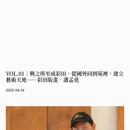
VOL.01｜興之所至成彩田，從國外回到苑裡，建立
藝術天地——彩田版畫．潘孟堯
2022-04-16