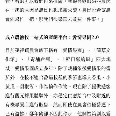
看，看的可以我們再來推廣。我很喜歡跟這些農民
在一起的原因是農民也想求新求變，農民也希望農
會能幫忙一把，那我們很樂意去做這一件事。」
成立農漁牧一站式的產銷平台：愛情果園2.0
目前苑裡鎮農會底下轄有「愛情果園」、「藺草文
化館」、「青埔倉庫」、「稻田彩繪區」四大場
域。愛情果園成立多年，除了栽種象徵愛情果的番
茄外，在較不適合番茄栽種的季節也導入香瓜、小
黃瓜、甜椒等，作為輪作作物。現在除了提供遊客
進行觀光採果體驗外，亦穩定供應給台中及附近的
有機專賣店進行販售，然而即使在農會積極營運下
已有盈餘，鄭年鈞卻不因此停步，他開始策劃以愛