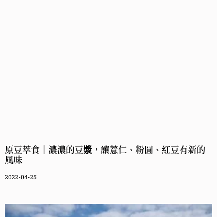
原豆萃食｜濃濃的豆漿，讓薏仁、粉圓、紅豆有新的
風味
2022-04-25