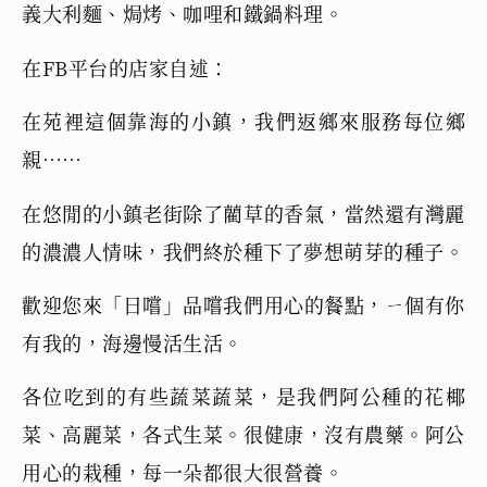
義大利麵、焗烤、咖哩和鐵鍋料理。
在FB平台的店家自述：
在苑裡這個靠海的小鎮，我們返鄉來服務每位鄉
親……
在悠閒的小鎮老街除了藺草的香氣，當然還有灣麗
的濃濃人情味，我們終於種下了夢想萌芽的種子。
歡迎您來「日嚐」品嚐我們用心的餐點，ㄧ個有你
有我的，海邊慢活生活。
各位吃到的有些蔬菜蔬菜，是我們阿公種的花椰
菜、高麗菜，各式生菜。很健康，沒有農藥。阿公
用心的栽種，每一朵都很大很營養。